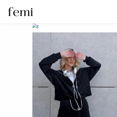
Paieška