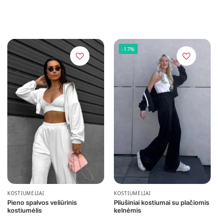
-17%
KOSTIUMĖLIAI
KOSTIUMĖLIAI
Pieno spalvos veliūrinis
Pliušiniai kostiumai su plačiomis
kostiumėlis
kelnėmis