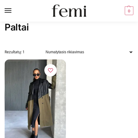
0
Paltai
Rezultatų: 1